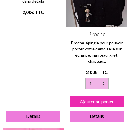
dans détails
2,00€ TTC
Broche
Broche-épingle pour pouvoir
porter votre demoiselle sur
écharpe, manteau, gilet,
chapeau...
2,00€ TTC
Ajouter au panier
Détails
Détails