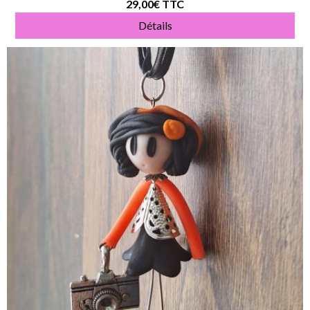
29,00€
TTC
Détails