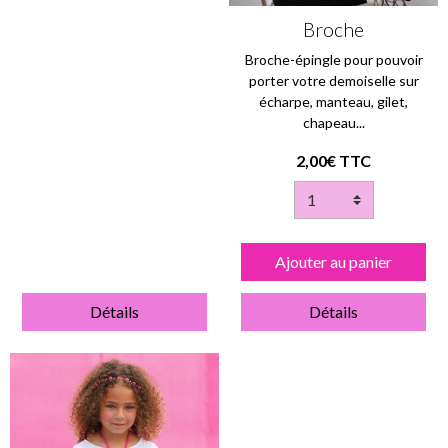
Broche
Broche-épingle pour pouvoir
porter votre demoiselle sur
écharpe, manteau, gilet,
chapeau...
2,00€ TTC
Ajouter au panier
Détails
Détails