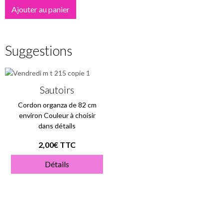
Ajouter au panier
Suggestions
Sautoirs
Cordon organza de 82 cm
environ Couleur à choisir
dans détails
2,00€ TTC
Détails