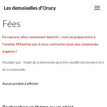
Les demoiselles d'Orucy
Fées
En rupture, elles reviennent bientôt ; sont en préparation à
l'atelier. N'hésitez pas à nous contacter pour une commande
urgente !
N'oubliez pas - l'objet de la demoiselle peut être modifié directement lors
de la commande.
Aucun produit à afficher
Recherchez un thème ou un objet